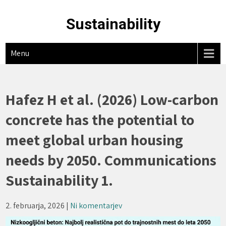
Skip
to
Sustainability
content
Menu
Hafez H et al. (2026) Low-carbon
concrete has the potential to
meet global urban housing
needs by 2050. Communications
Sustainability 1.
2. februarja, 2026
|
Ni komentarjev