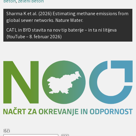
beton
,
zeleni beton
Navigacija
Sharma K et al. (2026) Estimating methane emissions from
global sewer networks. Nature Water.
prispevka
CATL in BYD stavita na nov tip baterije – in ta ni litijeva
(YouTube – 8. februar 2026)
Išči