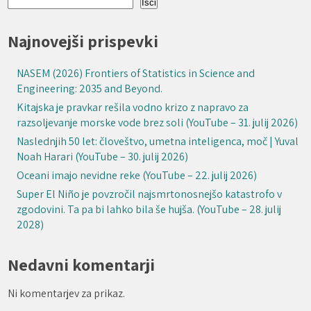
Išči
Najnovejši prispevki
NASEM (2026) Frontiers of Statistics in Science and
Engineering: 2035 and Beyond.
Kitajska je pravkar rešila vodno krizo z napravo za
razsoljevanje morske vode brez soli (YouTube – 31. julij 2026)
Naslednjih 50 let: človeštvo, umetna inteligenca, moč | Yuval
Noah Harari (YouTube – 30. julij 2026)
Oceani imajo nevidne reke (YouTube – 22. julij 2026)
Super El Niño je povzročil najsmrtonosnejšo katastrofo v
zgodovini. Ta pa bi lahko bila še hujša. (YouTube – 28. julij
2028)
Nedavni komentarji
Ni komentarjev za prikaz.