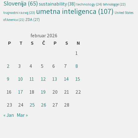
Slovenija
(65)
sustainability
(38)
technology
(24)
tehnologije
(22)
umetna inteligenca
(107)
trajnostni razvoj
(23)
United States
ZDA
(27)
of America
(21)
februar 2026
P
T
S
Č
P
S
N
1
2
3
4
5
6
7
8
9
10
11
12
13
14
15
16
17
18
19
20
21
22
23
24
25
26
27
28
« Jan
Mar »