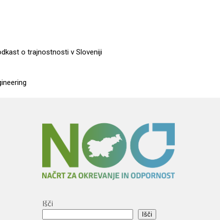
dkast o trajnostnosti v Sloveniji
gineering
Išči
Išči