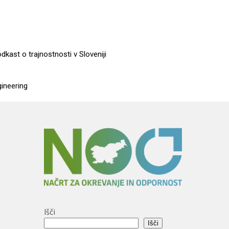
dkast o trajnostnosti v Sloveniji
gineering
Išči
Išči