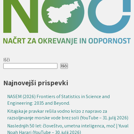
Išči
Išči
Najnovejši prispevki
NASEM (2026) Frontiers of Statistics in Science and
Engineering: 2035 and Beyond.
Kitajska je pravkar rešila vodno krizo z napravo za
razsoljevanje morske vode brez soli (YouTube – 31. julij 2026)
Naslednjih 50 let: človeštvo, umetna inteligenca, moč | Yuval
Noah Harari (YouTube – 30. julij 2026)