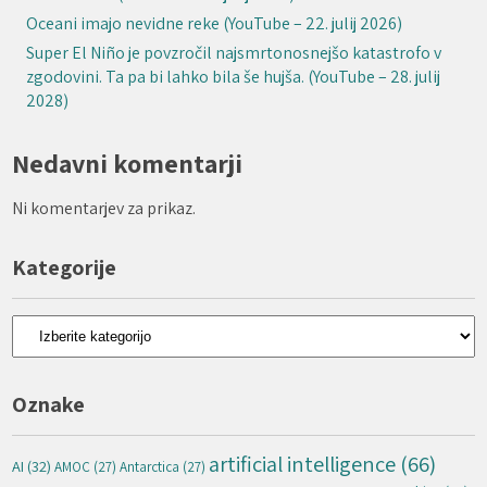
Oceani imajo nevidne reke (YouTube – 22. julij 2026)
Super El Niño je povzročil najsmrtonosnejšo katastrofo v
zgodovini. Ta pa bi lahko bila še hujša. (YouTube – 28. julij
2028)
Nedavni komentarji
Ni komentarjev za prikaz.
Kategorije
Kategorije
Oznake
artificial intelligence
(66)
AI
(32)
AMOC
(27)
Antarctica
(27)