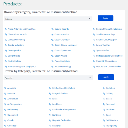
Products
: