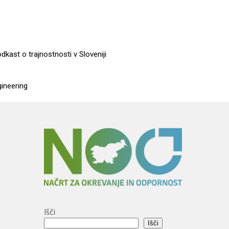
dkast o trajnostnosti v Sloveniji
gineering
Išči
Išči