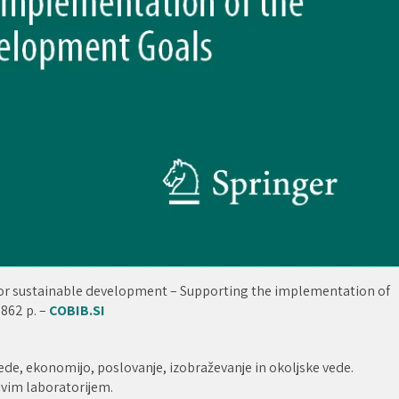
abs for sustainable development – Supporting the implementation of
862 p. –
COBIB.SI
vede, ekonomijo, poslovanje, izobraževanje in okoljske vede.
ivim laboratorijem.