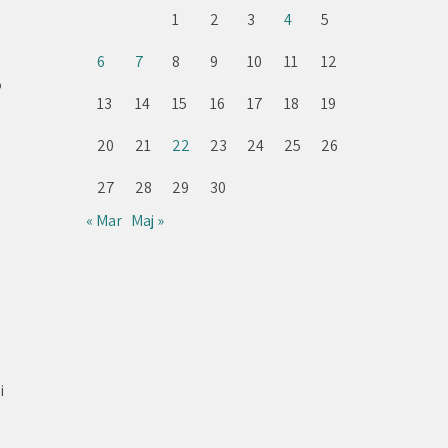
1
2
3
4
5
6
7
8
9
10
11
12
o
13
14
15
16
17
18
19
20
21
22
23
24
25
26
27
28
29
30
« Mar
Maj »
i