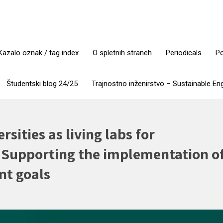
Kazalo oznak / tag index
O spletnih straneh
Periodicals
Po
Študentski blog 24/25
Trajnostno inženirstvo – Sustainable En
ersities as living labs for
 Supporting the implementation o
nt goals