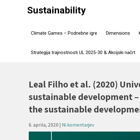
Skip
Sustainability
to
content
Climate Games – Podnebne igre
Dimensions
Strategija trajnostnosti UL 2025-30 & Akcijski načrt
Leal Filho et al. (2020) Univ
sustainable development –
the sustainable developme
6. aprila, 2020
|
Ni komentarjev