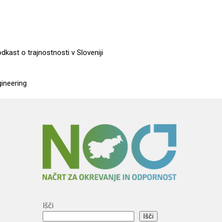
dkast o trajnostnosti v Sloveniji
gineering
Išči
Išči