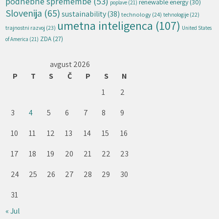
podnebne spremembe
(53)
renewable energy
(30)
poplave
(21)
Slovenija
(65)
sustainability
(38)
technology
(24)
tehnologije
(22)
umetna inteligenca
(107)
trajnostni razvoj
(23)
United States
ZDA
(27)
of America
(21)
avgust 2026
P
T
S
Č
P
S
N
1
2
3
4
5
6
7
8
9
10
11
12
13
14
15
16
17
18
19
20
21
22
23
24
25
26
27
28
29
30
31
« Jul