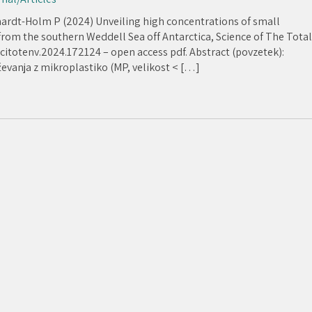
hardt-Holm P (2024) Unveiling high concentrations of small
from the southern Weddell Sea off Antarctica, Science of The Total
citotenv.2024.172124 – open access pdf. Abstract (povzetek):
evanja z mikroplastiko (MP, velikost < […]