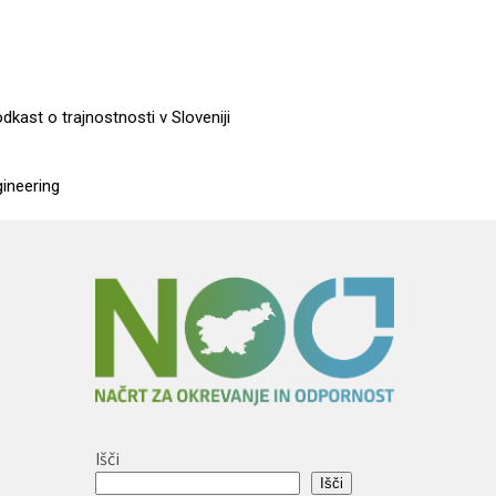
dkast o trajnostnosti v Sloveniji
gineering
Išči
Išči