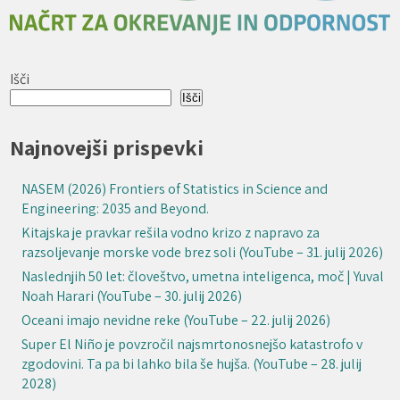
Išči
Išči
Najnovejši prispevki
NASEM (2026) Frontiers of Statistics in Science and
Engineering: 2035 and Beyond.
Kitajska je pravkar rešila vodno krizo z napravo za
razsoljevanje morske vode brez soli (YouTube – 31. julij 2026)
Naslednjih 50 let: človeštvo, umetna inteligenca, moč | Yuval
Noah Harari (YouTube – 30. julij 2026)
Oceani imajo nevidne reke (YouTube – 22. julij 2026)
Super El Niño je povzročil najsmrtonosnejšo katastrofo v
zgodovini. Ta pa bi lahko bila še hujša. (YouTube – 28. julij
2028)