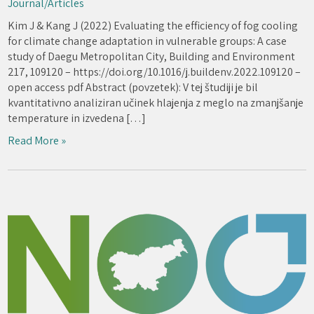
Journal/Articles
Kim J & Kang J (2022) Evaluating the efficiency of fog cooling
for climate change adaptation in vulnerable groups: A case
study of Daegu Metropolitan City, Building and Environment
217, 109120 – https://doi.org/10.1016/j.buildenv.2022.109120 –
open access pdf Abstract (povzetek): V tej študiji je bil
kvantitativno analiziran učinek hlajenja z meglo na zmanjšanje
temperature in izvedena […]
Read More »