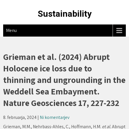
Skip
to
Sustainability
content
Menu
Grieman et al. (2024) Abrupt
Holocene ice loss due to
thinning and ungrounding in the
Weddell Sea Embayment.
Nature Geosciences 17, 227-232
8. februarja, 2024
|
Ni komentarjev
Grieman, M.M., Nehrbass-Ahles, C., Hoffmann, H.M.
et al.
Abrupt