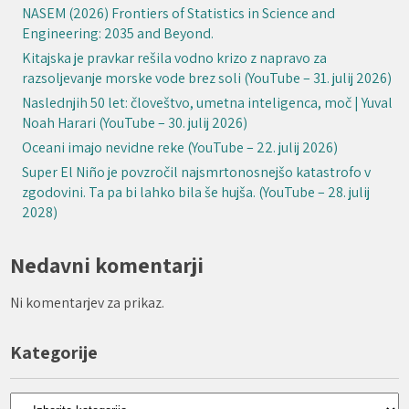
NASEM (2026) Frontiers of Statistics in Science and
Engineering: 2035 and Beyond.
Kitajska je pravkar rešila vodno krizo z napravo za
razsoljevanje morske vode brez soli (YouTube – 31. julij 2026)
Naslednjih 50 let: človeštvo, umetna inteligenca, moč | Yuval
Noah Harari (YouTube – 30. julij 2026)
Oceani imajo nevidne reke (YouTube – 22. julij 2026)
Super El Niño je povzročil najsmrtonosnejšo katastrofo v
zgodovini. Ta pa bi lahko bila še hujša. (YouTube – 28. julij
2028)
Nedavni komentarji
Ni komentarjev za prikaz.
Kategorije
Kategorije