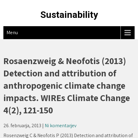
Skip
to
Sustainability
content
Menu
Rosaenzweig & Neofotis (2013)
Detection and attribution of
anthropogenic climate change
impacts. WIREs Climate Change
4(2), 121-150
26. februarja, 2013
|
Ni komentarjev
Rosenzweig C & Neofotis P (2013) Detection and attribution of