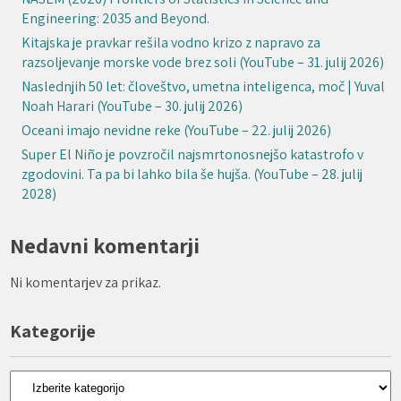
Engineering: 2035 and Beyond.
Kitajska je pravkar rešila vodno krizo z napravo za
razsoljevanje morske vode brez soli (YouTube – 31. julij 2026)
Naslednjih 50 let: človeštvo, umetna inteligenca, moč | Yuval
Noah Harari (YouTube – 30. julij 2026)
Oceani imajo nevidne reke (YouTube – 22. julij 2026)
Super El Niño je povzročil najsmrtonosnejšo katastrofo v
zgodovini. Ta pa bi lahko bila še hujša. (YouTube – 28. julij
2028)
Nedavni komentarji
Ni komentarjev za prikaz.
Kategorije
Kategorije