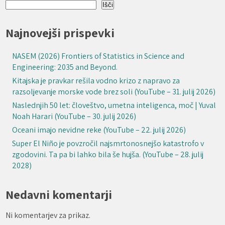
Išči
Najnovejši prispevki
NASEM (2026) Frontiers of Statistics in Science and
Engineering: 2035 and Beyond.
Kitajska je pravkar rešila vodno krizo z napravo za
razsoljevanje morske vode brez soli (YouTube – 31. julij 2026)
Naslednjih 50 let: človeštvo, umetna inteligenca, moč | Yuval
Noah Harari (YouTube – 30. julij 2026)
Oceani imajo nevidne reke (YouTube – 22. julij 2026)
Super El Niño je povzročil najsmrtonosnejšo katastrofo v
zgodovini. Ta pa bi lahko bila še hujša. (YouTube – 28. julij
2028)
Nedavni komentarji
Ni komentarjev za prikaz.