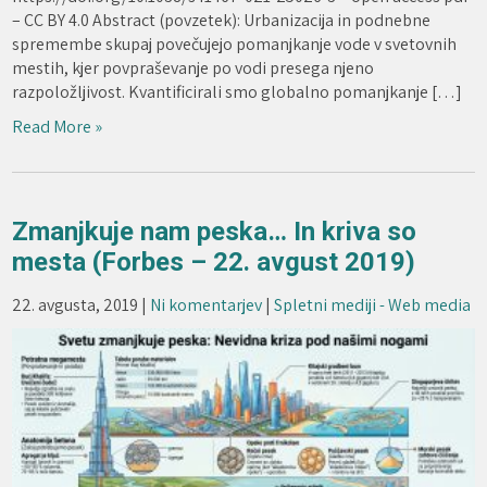
– CC BY 4.0 Abstract (povzetek): Urbanizacija in podnebne
spremembe skupaj povečujejo pomanjkanje vode v svetovnih
mestih, kjer povpraševanje po vodi presega njeno
razpoložljivost. Kvantificirali smo globalno pomanjkanje […]
Read More »
Zmanjkuje nam peska… In kriva so
mesta (Forbes – 22. avgust 2019)
22. avgusta, 2019
|
Ni komentarjev
|
Spletni mediji - Web media