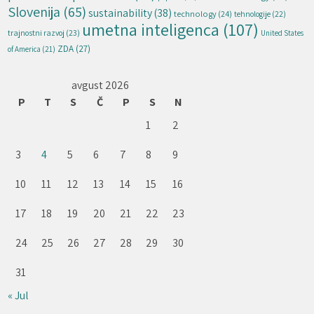
Slovenija
(65)
sustainability
(38)
technology
(24)
tehnologije
(22)
umetna inteligenca
(107)
trajnostni razvoj
(23)
United States
ZDA
(27)
of America
(21)
avgust 2026
P
T
S
Č
P
S
N
1
2
3
4
5
6
7
8
9
10
11
12
13
14
15
16
17
18
19
20
21
22
23
24
25
26
27
28
29
30
31
« Jul