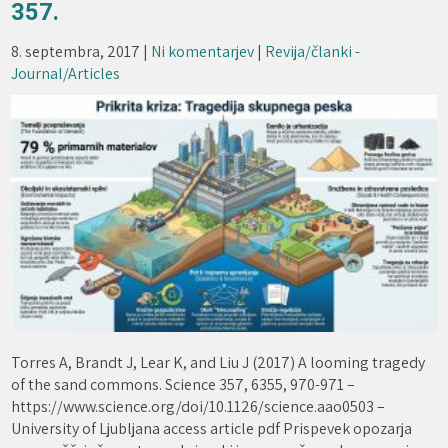
357.
8. septembra, 2017
|
Ni komentarjev
|
Revija/članki -
Journal/Articles
Torres A, Brandt J, Lear K, and Liu J (2017) A looming tragedy
of the sand commons. Science 357, 6355, 970-971 –
https://www.science.org/doi/10.1126/science.aao0503 –
University of Ljubljana access article pdf Prispevek opozarja