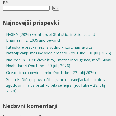
Išči
Išči
Najnovejši prispevki
NASEM (2026) Frontiers of Statistics in Science and
Engineering: 2035 and Beyond.
Kitajska je pravkar rešila vodno krizo z napravo za
razsoljevanje morske vode brez soli (YouTube – 31. julij 2026)
Naslednjih 50 let: človeštvo, umetna inteligenca, moč | Yuval
Noah Harari (YouTube – 30. julij 2026)
Oceani imajo nevidne reke (YouTube – 22. julij 2026)
Super El Niño je povzročil najsmrtonosnejšo katastrofo v
zgodovini. Ta pa bi lahko bila še hujša. (YouTube – 28. julij
2028)
Nedavni komentarji