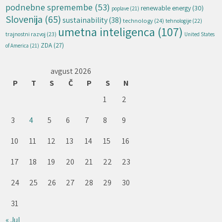
podnebne spremembe
(53)
renewable energy
(30)
poplave
(21)
Slovenija
(65)
sustainability
(38)
technology
(24)
tehnologije
(22)
umetna inteligenca
(107)
trajnostni razvoj
(23)
United States
ZDA
(27)
of America
(21)
avgust 2026
P
T
S
Č
P
S
N
1
2
3
4
5
6
7
8
9
10
11
12
13
14
15
16
17
18
19
20
21
22
23
24
25
26
27
28
29
30
31
« Jul