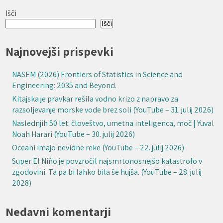
Išči
Išči
Najnovejši prispevki
NASEM (2026) Frontiers of Statistics in Science and
Engineering: 2035 and Beyond.
Kitajska je pravkar rešila vodno krizo z napravo za
razsoljevanje morske vode brez soli (YouTube – 31. julij 2026)
Naslednjih 50 let: človeštvo, umetna inteligenca, moč | Yuval
Noah Harari (YouTube – 30. julij 2026)
Oceani imajo nevidne reke (YouTube – 22. julij 2026)
Super El Niño je povzročil najsmrtonosnejšo katastrofo v
zgodovini. Ta pa bi lahko bila še hujša. (YouTube – 28. julij
2028)
Nedavni komentarji