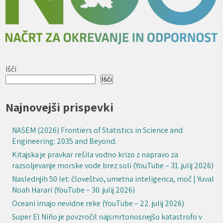
Išči
Išči
Najnovejši prispevki
NASEM (2026) Frontiers of Statistics in Science and
Engineering: 2035 and Beyond.
Kitajska je pravkar rešila vodno krizo z napravo za
razsoljevanje morske vode brez soli (YouTube – 31. julij 2026)
Naslednjih 50 let: človeštvo, umetna inteligenca, moč | Yuval
Noah Harari (YouTube – 30. julij 2026)
Oceani imajo nevidne reke (YouTube – 22. julij 2026)
Super El Niño je povzročil najsmrtonosnejšo katastrofo v