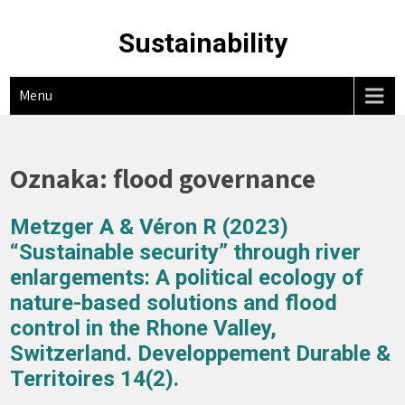
Skip
to
Sustainability
content
Menu
Oznaka:
flood governance
Metzger A & Véron R (2023)
“Sustainable security” through river
enlargements: A political ecology of
nature-based solutions and flood
control in the Rhone Valley,
Switzerland. Developpement Durable &
Territoires 14(2).