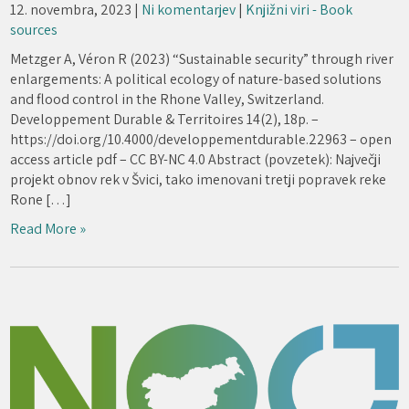
12. novembra, 2023
|
Ni komentarjev
|
Knjižni viri - Book
sources
Metzger A, Véron R (2023) “Sustainable security” through river
enlargements: A political ecology of nature-based solutions
and flood control in the Rhone Valley, Switzerland.
Developpement Durable & Territoires 14(2), 18p. –
https://doi.org/10.4000/developpementdurable.22963 – open
access article pdf – CC BY-NC 4.0 Abstract (povzetek): Največji
projekt obnov rek v Švici, tako imenovani tretji popravek reke
Rone […]
Read More »