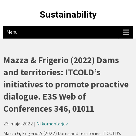
Skip
to
Sustainability
content
Menu
Mazza & Frigerio (2022) Dams
and territories: ITCOLD’s
initiatives to promote proactive
dialogue. E3S Web of
Conferences 346, 01011
23. maja, 2022
|
Ni komentarjev
Mazza G, Frigerio A (2022) Dams and territories: ITCOLD’s