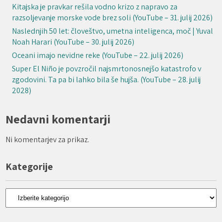
Kitajska je pravkar rešila vodno krizo z napravo za
razsoljevanje morske vode brez soli (YouTube – 31. julij 2026)
Naslednjih 50 let: človeštvo, umetna inteligenca, moč | Yuval
Noah Harari (YouTube – 30. julij 2026)
Oceani imajo nevidne reke (YouTube – 22. julij 2026)
Super El Niño je povzročil najsmrtonosnejšo katastrofo v
zgodovini. Ta pa bi lahko bila še hujša. (YouTube – 28. julij
2028)
Nedavni komentarji
Ni komentarjev za prikaz.
Kategorije
Kategorije